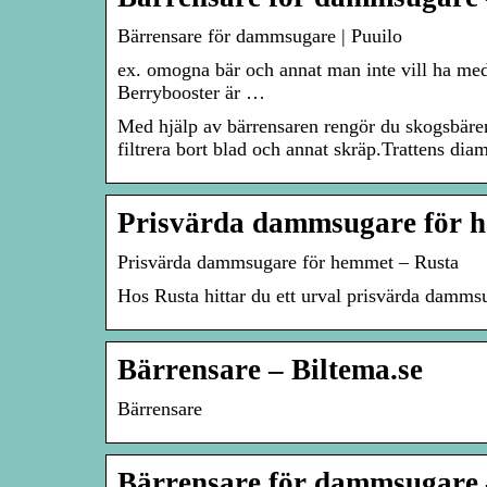
Bärrensare för dammsugare | Puuilo
ex. omogna bär och annat man inte vill ha med 
Berrybooster är …
Med hjälp av bärrensaren rengör du skogsbären
filtrera bort blad och annat skräp.Trattens di
Prisvärda dammsugare för 
Prisvärda dammsugare för hemmet – Rusta
Hos Rusta hittar du ett urval prisvärda damms
Bärrensare – Biltema.se
Bärrensare
Bärrensare för dammsugare 