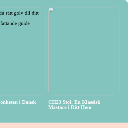
önheten i Dansk
CH23 Stol: En Klassisk
Mästare i Ditt Hem