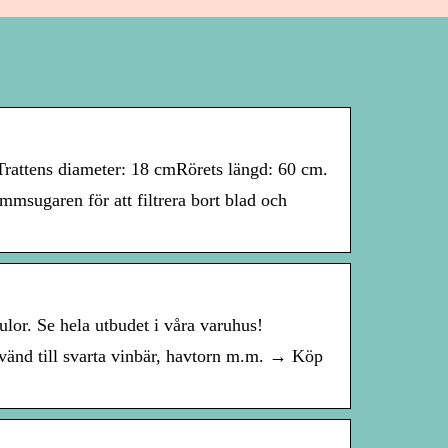
.Trattens diameter: 18 cmRörets längd: 60 cm.
mmsugaren för att filtrera bort blad och
lor. Se hela utbudet i våra varuhus!
nvänd till svarta vinbär, havtorn m.m. → Köp