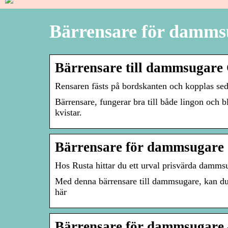
Bärrensare för damms
Bärrensare till dammsugare
Rensaren fästs på bordskanten och kopplas sed
Bärrensare, fungerar bra till både lingon och 
kvistar.
Bärrensare för dammsugare | 
Hos Rusta hittar du ett urval prisvärda damms
Med denna bärrensare till dammsugare, kan du 
här
Bärrensare för dammsugare 