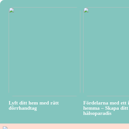
Lyft ditt hem med rätt
Fördelarna med ett 
dörrhandtag
hemma – Skapa ditt 
hälsoparadis