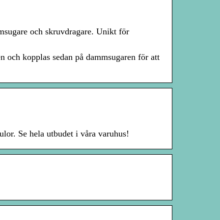
mmsugare och skruvdragare. Unikt för
ten och kopplas sedan på dammsugaren för att
lor. Se hela utbudet i våra varuhus!