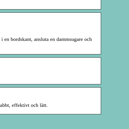
en i en bordskant, ansluta en dammsugare och
bt, effektivt och lätt.