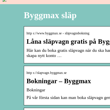
Byggmax släp
http s://www.byggmax.se › släpvagnsbokning
Låna släpvagn gratis på By
Här kan du boka gratis släpvagn när du ska h
skapa nytt konto …
http s://slapvagn.byggmax.se
Bokningar – Byggmax
Bokningar
På vår första sidan kan man boka släpvagn gen