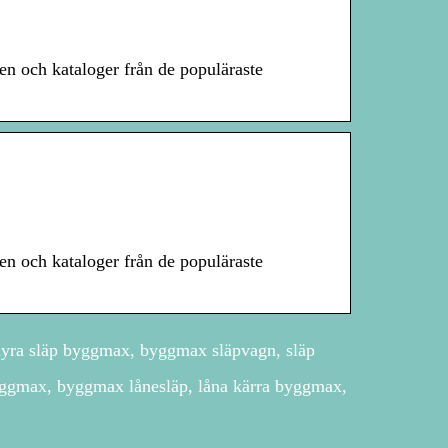
n och kataloger från de populäraste
n och kataloger från de populäraste
yra släp byggmax, byggmax släpvagn, släp
yggmax, byggmax lånesläp, låna kärra byggmax,