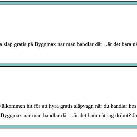
a släp gratis på Byggmax när man handlar där…är det bara nåt
älkommen hit för att hyra gratis släpvagn när du handlar hos
på Byggmax när man handlar där…är det bara nåt jag drömt? Jag