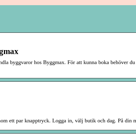
ggmax
andla byggvaror hos Byggmax. För att kunna boka behöver du
om ett par knapptryck. Logga in, välj butik och dag. På din 