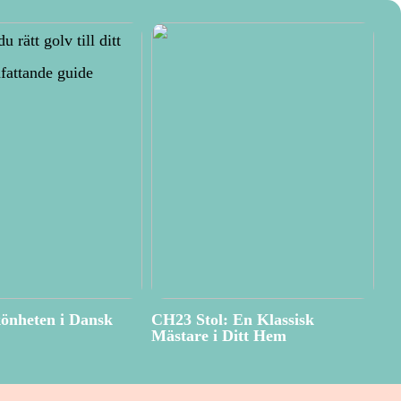
önheten i Dansk
CH23 Stol: En Klassisk
Mästare i Ditt Hem