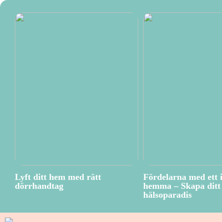
Lyft ditt hem med rätt
Fördelarna med ett 
dörrhandtag
hemma – Skapa ditt 
hälsoparadis