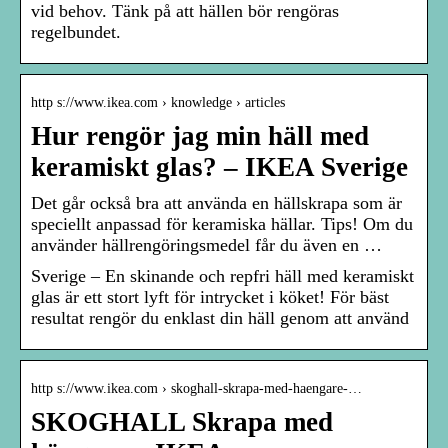
vid behov. Tänk på att hällen bör rengöras
regelbundet.
http s://www.ikea.com › knowledge › articles
Hur rengör jag min häll med
keramiskt glas? – IKEA Sverige
Det går också bra att använda en hällskrapa som är
speciellt anpassad för keramiska hällar. Tips! Om du
använder hällrengöringsmedel får du även en …
Sverige – ​En skinande och repfri häll med keramiskt
glas är ett stort lyft för intrycket i köket! För bäst
resultat rengör du enklast din häll genom att använd
http s://www.ikea.com › skoghall-skrapa-med-haengare-…
SKOGHALL Skrapa med