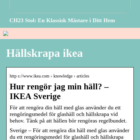
CH23 Stol: En Klassisk Mästare i Ditt Hem
Hällskrapa ikea
http s://www.ikea.com › knowledge › articles
Hur rengör jag min häll? –
IKEA Sverige
För att rengöra din häll med glas använder du ett
rengöringsmedel för glashäll och hällskrapa vid
behov. Tänk på att hällen bör rengöras regelbundet.
Sverige – För att rengöra din häll med glas använder
du ett rengöringsmedel för glashäll och hällskrapa