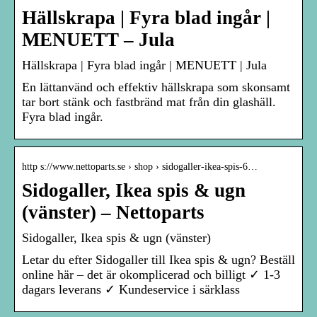
Hällskrapa | Fyra blad ingår |
MENUETT – Jula
Hällskrapa | Fyra blad ingår | MENUETT | Jula
En lättanvänd och effektiv hällskrapa som skonsamt
tar bort stänk och fastbränd mat från din glashäll.
Fyra blad ingår.
http s://www.nettoparts.se › shop › sidogaller-ikea-spis-6…
Sidogaller, Ikea spis & ugn
(vänster) – Nettoparts
Sidogaller, Ikea spis & ugn (vänster)
Letar du efter Sidogaller till Ikea spis & ugn? Beställ
online här – det är okomplicerad och billigt ✓ 1-3
dagars leverans ✓ Kundeservice i särklass