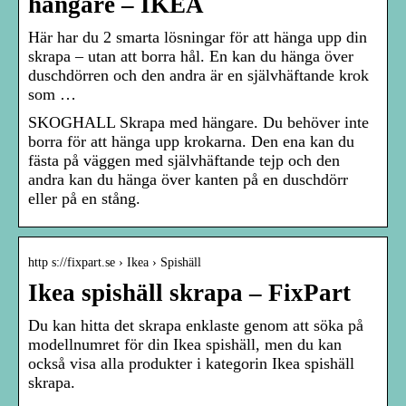
hängare – IKEA
Här har du 2 smarta lösningar för att hänga upp din
skrapa – utan att borra hål. En kan du hänga över
duschdörren och den andra är en självhäftande krok
som …
SKOGHALL Skrapa med hängare. Du behöver inte
borra för att hänga upp krokarna. Den ena kan du
fästa på väggen med självhäftande tejp och den
andra kan du hänga över kanten på en duschdörr
eller på en stång.
http s://fixpart.se › Ikea › Spishäll
Ikea spishäll skrapa – FixPart
Du kan hitta det skrapa enklaste genom att söka på
modellnumret för din Ikea spishäll, men du kan
också visa alla produkter i kategorin Ikea spishäll
skrapa.