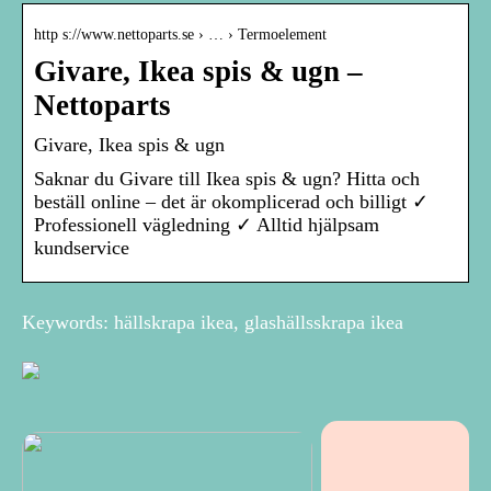
http s://www.nettoparts.se › … › Termoelement
Givare, Ikea spis & ugn –
Nettoparts
Givare, Ikea spis & ugn
Saknar du Givare till Ikea spis & ugn? Hitta och
beställ online – det är okomplicerad och billigt ✓
Professionell vägledning ✓ Alltid hjälpsam
kundservice
Keywords: hällskrapa ikea, glashällsskrapa ikea