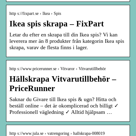
http s://fixpart.se › Ikea › Spis
Ikea spis skrapa – FixPart
Letar du efter en skrapa till din Ikea spis? Vi kan
leverera mer än 8 produkter från kategorin Ikea spis
skrapa, varav de flesta finns i lager.
http s://www.pricerunner.se › Vitvaror › Vitvarutillbehör
Hällskrapa Vitvarutillbehör –
PriceRunner
Saknar du Givare till Ikea spis & ugn? Hitta och
beställ online – det är okomplicerad och billigt ✓
Professionell vägledning ✓ Alltid hjälpsam …
http s://www.jula.se › vatrengoring › hallskrapa-008019