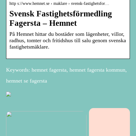
http s://www.hemnet.se › maklare › svensk-fastighetsfor…
Svensk Fastighetsförmedling
Fagersta – Hemnet
På Hemnet hittar du bostäder som lägenheter, villor,
radhus, tomter och fritidshus till salu genom svenska
fastighetsmäklare.
Keywords: hemnet fagersta, hemnet fagersta kommun,
hemnet se fagersta