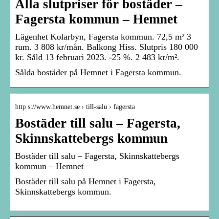
Alla slutpriser för bostäder –
Fagersta kommun – Hemnet
Lägenhet Kolarbyn, Fagersta kommun. 72,5 m² 3
rum. 3 808 kr/mån. Balkong Hiss. Slutpris 180 000
kr. Såld 13 februari 2023. -25 %. 2 483 kr/m².
Sålda bostäder på Hemnet i Fagersta kommun.
http s://www.hemnet.se › till-salu › fagersta
Bostäder till salu – Fagersta,
Skinnskattebergs kommun
Bostäder till salu – Fagersta, Skinnskattebergs
kommun – Hemnet
Bostäder till salu på Hemnet i Fagersta,
Skinnskattebergs kommun.