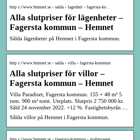
http s://www.hemnet.se › salda › lagenhet › fagersta-ko…
Alla slutpriser för lägenheter –
Fagersta kommun – Hemnet
Sålda lägenheter på Hemnet i Fagersta kommun.
http s://www.hemnet.se › salda › villa › fagersta-kommun
Alla slutpriser för villor –
Fagersta kommun – Hemnet
Villa Paradiset, Fagersta kommun. 155 + 48 m² 5
rum. 900 m² tomt. Uteplats. Slutpris 2 750 000 kr.
Såld 24 november 2022. +12 %. Fastighetsbyrån …
Sålda villor på Hemnet i Fagersta kommun.
http s://www.hemnet.se › fagersta-kommun › malmvagen