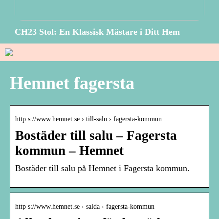
CH23 Stol: En Klassisk Mästare i Ditt Hem
Hemnet fagersta
http s://www.hemnet.se › till-salu › fagersta-kommun
Bostäder till salu – Fagersta
kommun – Hemnet
Bostäder till salu på Hemnet i Fagersta kommun.
http s://www.hemnet.se › salda › fagersta-kommun