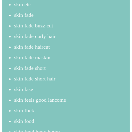
skin etc
skin fade
skin fade buzz cut
skin fade curly hair
skin fade haircut
skin fade maskin
skin fade short
skin fade short hair
skin fase
skin feels good lancome
skin flick
skin food
skin food body butter