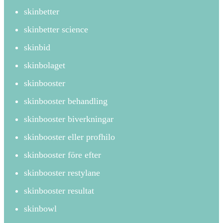
skinbetter
skinbetter science
skinbid
skinbolaget
skinbooster
skinbooster behandling
skinbooster biverkningar
skinbooster eller profhilo
skinbooster före efter
skinbooster restylane
skinbooster resultat
skinbowl