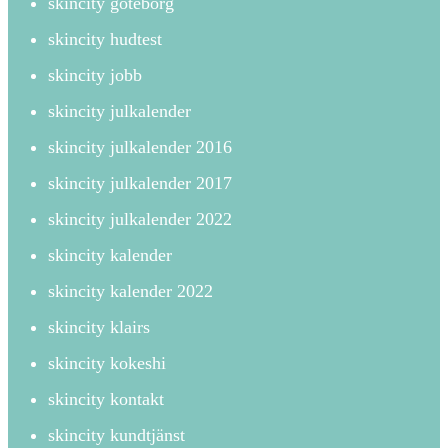
skincity göteborg
skincity hudtest
skincity jobb
skincity julkalender
skincity julkalender 2016
skincity julkalender 2017
skincity julkalender 2022
skincity kalender
skincity kalender 2022
skincity klairs
skincity kokeshi
skincity kontakt
skincity kundtjänst