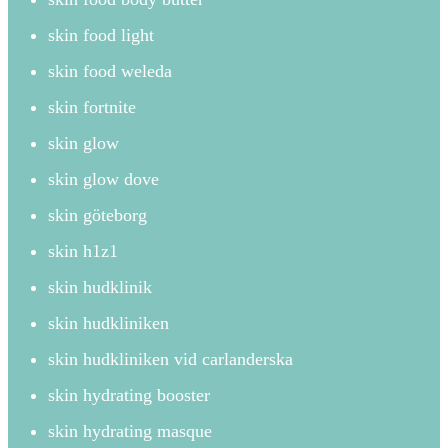
skin food light
skin food weleda
skin fortnite
skin glow
skin glow dove
skin göteborg
skin h1z1
skin hudklinik
skin hudkliniken
skin hudkliniken vid carlanderska
skin hydrating booster
skin hydrating masque