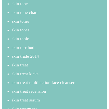
skin tone
skin tone chart
skin toner
skin tones
skin tonic
skin torr hud
skin trade 2014
skin treat
skin treat kicks
skin treat multi action face cleanser
skin treat recension
skin treat serum
skin treatment