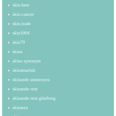
skin-bets
skin-cancer
skin.trade
skin1004
skin79
skina
skina synonym
skinamarink
skinande aminosyra
skinande rent
skinande rent göteborg
skinarea