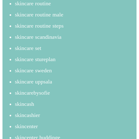
skincare routine
skincare routine male
skincare routine steps
skincare scandinavia
skincare set
skincare stureplan
skincare sweden
skincare uppsala
skincarebysofie
skincash
skincashier
skincenter
skincenter huddinge