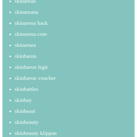
skinarean
skinareana
skinarena hack
skinarena.com
skinarnea
skinbaron
skinbaron legit
skinbaron voucher
skinbattles
skinbay
skinbeast
skinbeauty
skinbeauty klippan