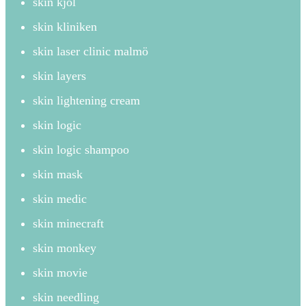
skin kjol
skin kliniken
skin laser clinic malmö
skin layers
skin lightening cream
skin logic
skin logic shampoo
skin mask
skin medic
skin minecraft
skin monkey
skin movie
skin needling