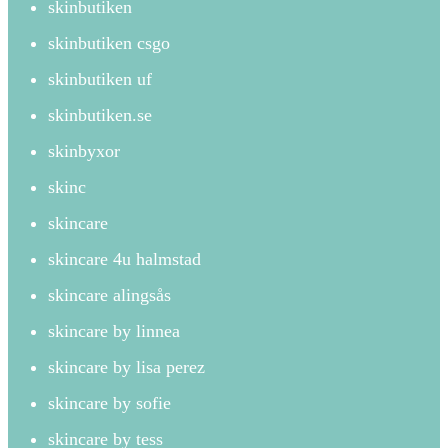
skinbutiken
skinbutiken csgo
skinbutiken uf
skinbutiken.se
skinbyxor
skinc
skincare
skincare 4u halmstad
skincare alingsås
skincare by linnea
skincare by lisa perez
skincare by sofie
skincare by tess