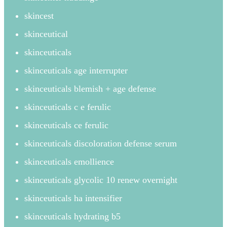
skincest
skinceutical
skinceuticals
skinceuticals age interrupter
skinceuticals blemish + age defense
skinceuticals c e ferulic
skinceuticals ce ferulic
skinceuticals discoloration defense serum
skinceuticals emollience
skinceuticals glycolic 10 renew overnight
skinceuticals ha intensifier
skinceuticals hydrating b5