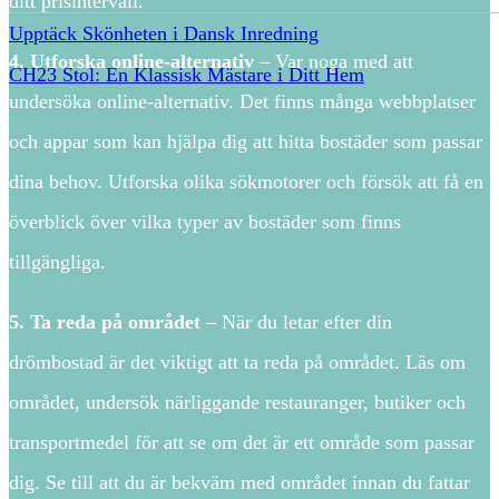
ditt prisintervall.
Upptäck Skönheten i Dansk Inredning
4. Utforska online-alternativ
– Var noga med att
CH23 Stol: En Klassisk Mästare i Ditt Hem
undersöka online-alternativ. Det finns många webbplatser
och appar som kan hjälpa dig att hitta bostäder som passar
dina behov. Utforska olika sökmotorer och försök att få en
överblick över vilka typer av bostäder som finns
tillgängliga.
5. Ta reda på området
– När du letar efter din
drömbostad är det viktigt att ta reda på området. Läs om
området, undersök närliggande restauranger, butiker och
transportmedel för att se om det är ett område som passar
dig. Se till att du är bekväm med området innan du fattar