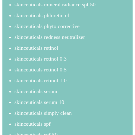
skinceuticals mineral radiance spf 50
skinceuticals phloretin cf
skinceuticals phyto corrective
skinceuticals redness neutralizer
skinceuticals retinol
skinceuticals retinol 0.3
skinceuticals retinol 0.5
skinceuticals retinol 1.0
skinceuticals serum
skinceuticals serum 10
skinceuticals simply clean
skinceuticals spf
skinceuticals spf 50