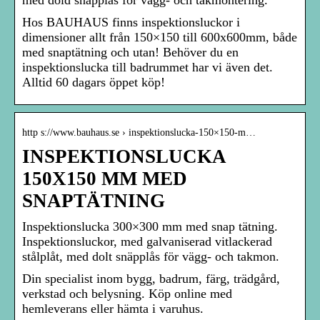
Hos BAUHAUS finns inspektionsluckor i
dimensioner allt från 150×150 till 600x600mm, både
med snaptätning och utan! Behöver du en
inspektionslucka till badrummet har vi även det.
Alltid 60 dagars öppet köp!
http s://www.bauhaus.se › inspektionslucka-150×150-m…
INSPEKTIONSLUCKA
150X150 MM MED
SNAPTÄTNING
Inspektionslucka 300×300 mm med snap tätning.
Inspektionsluckor, med galvaniserad vitlackerad
stålplåt, med dolt snäpplås för vägg- och takmon.
Din specialist inom bygg, badrum, färg, trädgård,
verkstad och belysning. Köp online med
hemleverans eller hämta i varuhus.