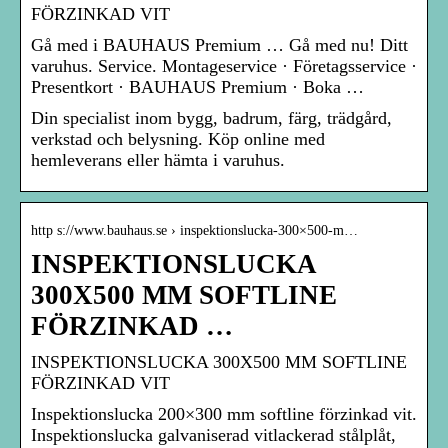
FÖRZINKAD VIT
Gå med i BAUHAUS Premium … Gå med nu! Ditt
varuhus. Service. Montageservice · Företagsservice ·
Presentkort · BAUHAUS Premium · Boka …
Din specialist inom bygg, badrum, färg, trädgård,
verkstad och belysning. Köp online med
hemleverans eller hämta i varuhus.
http s://www.bauhaus.se › inspektionslucka-300×500-m…
INSPEKTIONSLUCKA
300X500 MM SOFTLINE
FÖRZINKAD …
INSPEKTIONSLUCKA 300X500 MM SOFTLINE
FÖRZINKAD VIT
Inspektionslucka 200×300 mm softline förzinkad vit.
Inspektionslucka galvaniserad vitlackerad stålplåt,