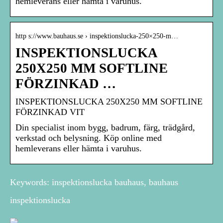
hemleverans eller hämta i varuhus.
http s://www.bauhaus.se › inspektionslucka-250×250-m…
INSPEKTIONSLUCKA
250X250 MM SOFTLINE
FÖRZINKAD …
INSPEKTIONSLUCKA 250X250 MM SOFTLINE
FÖRZINKAD VIT
Din specialist inom bygg, badrum, färg, trädgård,
verkstad och belysning. Köp online med
hemleverans eller hämta i varuhus.
Keywords: inspektionslucka bauhaus, bauhaus
inspektionslucka