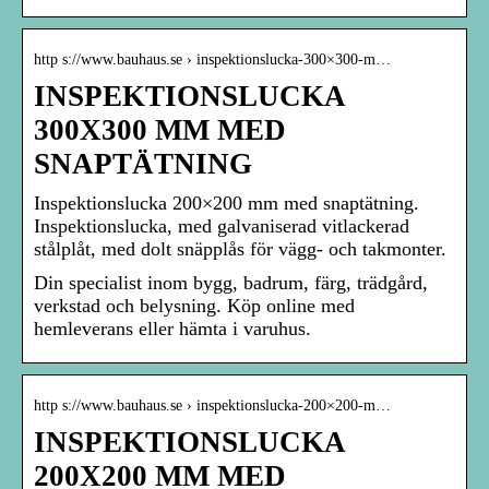
http s://www.bauhaus.se › inspektionslucka-300×300-m…
INSPEKTIONSLUCKA
300X300 MM MED
SNAPTÄTNING
Inspektionslucka 200×200 mm med snaptätning.
Inspektionslucka, med galvaniserad vitlackerad
stålplåt, med dolt snäpplås för vägg- och takmonter.
Din specialist inom bygg, badrum, färg, trädgård,
verkstad och belysning. Köp online med
hemleverans eller hämta i varuhus.
http s://www.bauhaus.se › inspektionslucka-200×200-m…
INSPEKTIONSLUCKA
200X200 MM MED