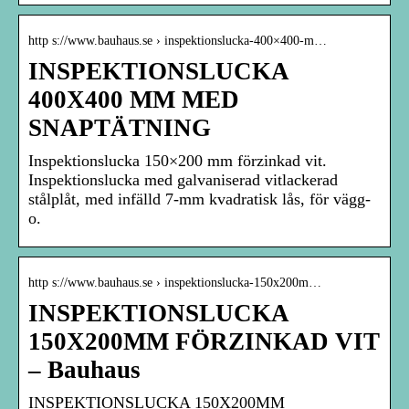
http s://www.bauhaus.se › inspektionslucka-400×400-m…
INSPEKTIONSLUCKA
400X400 MM MED
SNAPTÄTNING
Inspektionslucka 150×200 mm förzinkad vit.
Inspektionslucka med galvaniserad vitlackerad
stålplåt, med infälld 7-mm kvadratisk lås, för vägg-
o.
http s://www.bauhaus.se › inspektionslucka-150x200m…
INSPEKTIONSLUCKA
150X200MM FÖRZINKAD VIT
– Bauhaus
INSPEKTIONSLUCKA 150X200MM