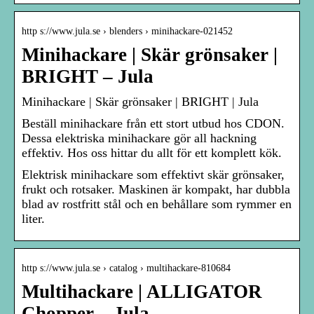
http s://www.jula.se › blenders › minihackare-021452
Minihackare | Skär grönsaker |
BRIGHT – Jula
Minihackare | Skär grönsaker | BRIGHT | Jula
Beställ minihackare från ett stort utbud hos CDON.
Dessa elektriska minihackare gör all hackning
effektiv. Hos oss hittar du allt för ett komplett kök.
Elektrisk minihackare som effektivt skär grönsaker,
frukt och rotsaker. Maskinen är kompakt, har dubbla
blad av rostfritt stål och en behållare som rymmer en
liter.
http s://www.jula.se › catalog › multihackare-810684
Multihackare | ALLIGATOR
Chopper – Jula