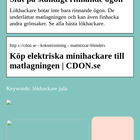
Lökhackare botar inte bara rinnande ögon. De
underlättar matlagningen och kan även finhacka
andra grönsaker. Se alla bästa lökhackare.
http s://cdon.se › koksutrustning › matmixrar-blenders
Köp elektriska minihackare till
matlagningen | CDON.se
Keywords: lökhackare jula