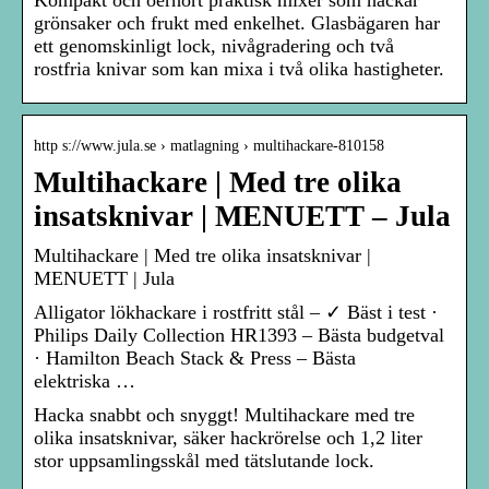
grönsaker och frukt med enkelhet. Glasbägaren har
ett genomskinligt lock, nivågradering och två
rostfria knivar som kan mixa i två olika hastigheter.
http s://www.jula.se › matlagning › multihackare-810158
Multihackare | Med tre olika
insatsknivar | MENUETT – Jula
Multihackare | Med tre olika insatsknivar |
MENUETT | Jula
Alligator lökhackare i rostfritt stål – ✓ Bäst i test ·
Philips Daily Collection HR1393 – Bästa budgetval
· Hamilton Beach Stack & Press – Bästa
elektriska …
Hacka snabbt och snyggt! Multihackare med tre
olika insatsknivar, säker hackrörelse och 1,2 liter
stor uppsamlingsskål med tätslutande lock.