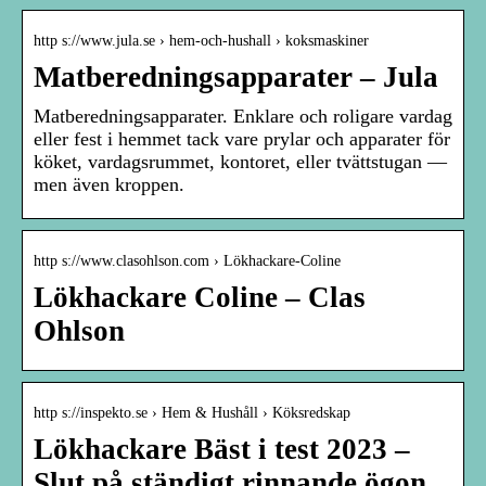
http s://www.jula.se › hem-och-hushall › koksmaskiner
Matberedningsapparater – Jula
Matberedningsapparater. Enklare och roligare vardag
eller fest i hemmet tack vare prylar och apparater för
köket, vardagsrummet, kontoret, eller tvättstugan —
men även kroppen.
http s://www.clasohlson.com › Lökhackare-Coline
Lökhackare Coline – Clas
Ohlson
http s://inspekto.se › Hem & Hushåll › Köksredskap
Lökhackare Bäst i test 2023 –
Slut på ständigt rinnande ögon