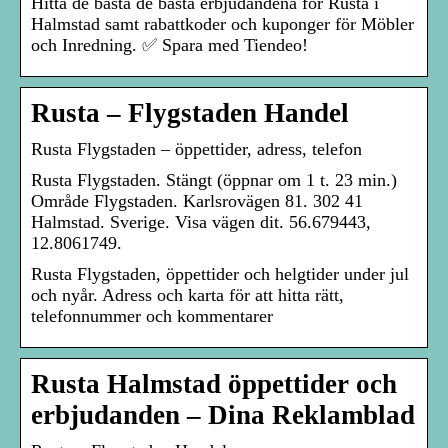
Hitta de bästa de bästa erbjudandena för Rusta i
Halmstad samt rabattkoder och kuponger för Möbler
och Inredning. ✅ Spara med Tiendeo!
Rusta – Flygstaden Handel
Rusta Flygstaden – öppettider, adress, telefon
Rusta Flygstaden. Stängt (öppnar om 1 t. 23 min.)
Område Flygstaden. Karlsrovägen 81. 302 41
Halmstad. Sverige. Visa vägen dit. 56.679443,
12.8061749.
Rusta Flygstaden, öppettider och helgtider under jul
och nyår. Adress och karta för att hitta rätt,
telefonnummer och kommentarer
Rusta Halmstad öppettider och
erbjudanden – Dina Reklamblad