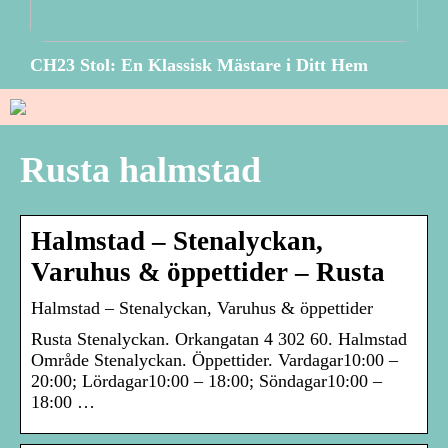
CH23 Stol: En Klassisk Mästare i Ditt Hem
Rusta halmstad
Halmstad – Stenalyckan,
Varuhus & öppettider – Rusta
Halmstad – Stenalyckan, Varuhus & öppettider
Rusta Stenalyckan. Orkangatan 4 302 60. Halmstad
Område Stenalyckan. Öppettider. Vardagar10:00 –
20:00; Lördagar10:00 – 18:00; Söndagar10:00 –
18:00 …