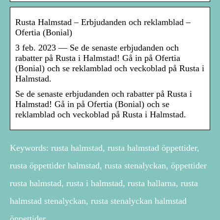
Rusta Halmstad – Erbjudanden och reklamblad –
Ofertia (Bonial)
3 feb. 2023 — Se de senaste erbjudanden och
rabatter på Rusta i Halmstad! Gå in på Ofertia
(Bonial) och se reklamblad och veckoblad på Rusta i
Halmstad.
Se de senaste erbjudanden och rabatter på Rusta i
Halmstad! Gå in på Ofertia (Bonial) och se
reklamblad och veckoblad på Rusta i Halmstad.
Keywords: rusta halmstad, rusta halmstad öppettider,
rusta öppettider halmstad, rusta stenalyckan, öppettider
rusta halmstad, rusta i halmstad, rusta hallarna, rusta
halmstad stenalyckan, rusta stenalyckan halmstad
öppettider