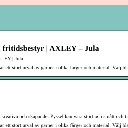
 fritidsbestyr | AXLEY – Jula
XLEY | Jula
har ett stort urval av garner i olika färger och material. Välj b
 kreativa och skapande. Pyssel kan vara stort och smått och ti
har ett stort urval av garner i olika färger och material. Välj b