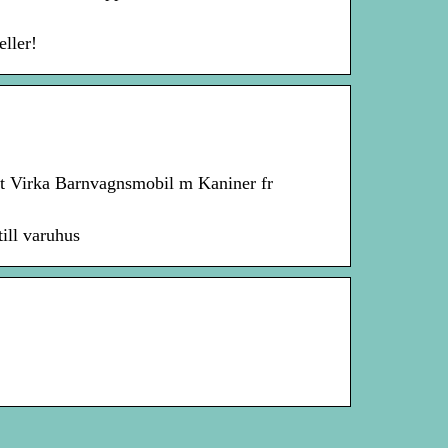
ller!
kit Virka Barnvagnsmobil m Kaniner fr
ill varuhus