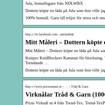
Jula, bomullsgarn från NDLWRX
Dottern köpte en låda på Jula som hon ville ja
100% bomull. Garn till tröjor för stora och s
http s://m.facebook.com › permalink
Mitt Måleri – Dottern köpte 
Mitt Måleri – Dottern köpte en låda på Jula 
Knitpro KnitBlockers Kammar för blockning. 
Trendande …
Dottern köpte en låda på Jula som hon ville ja
http s://www.pricerunner.se › … › Tråd & Garn
Virknålar Tråd & Garn (100
Prym Virknål nr.4 från Trend-Tex. Trend-TexPr