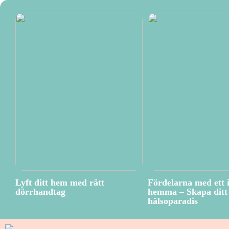
Lyft ditt hem med rätt
Fördelarna med ett 
dörrhandtag
hemma – Skapa ditt 
hälsoparadis