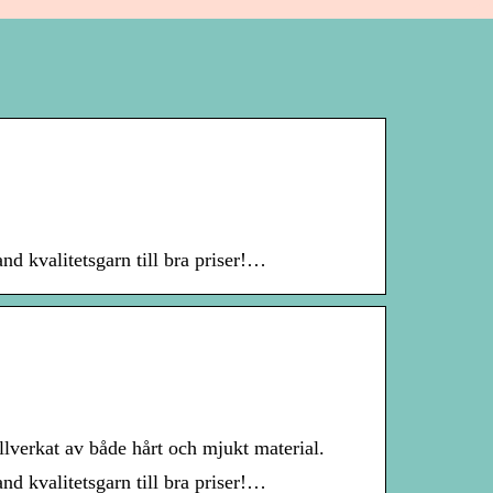
land kvalitetsgarn till bra priser!…
llverkat av både hårt och mjukt material.
land kvalitetsgarn till bra priser!…