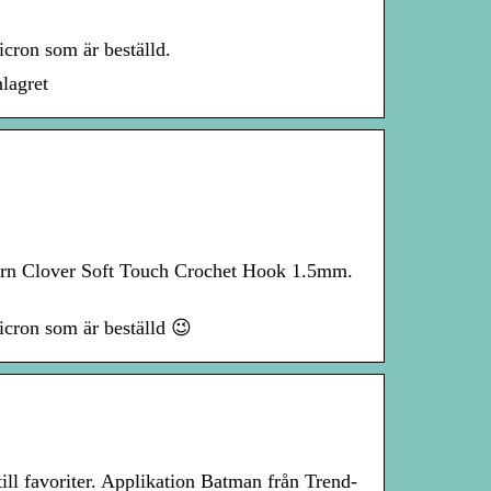
icron som är beställd.
lagret
Garn Clover Soft Touch Crochet Hook 1.5mm.
icron som är beställd 😉
ll favoriter. Applikation Batman från Trend-