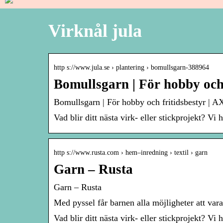
Virknål jula
http s://www.jula.se › plantering › bomullsgarn-388964
Bomullsgarn | För hobby och
Bomullsgarn | För hobby och fritidsbestyr | A
Vad blir ditt nästa virk- eller stickprojekt? Vi 
http s://www.rusta.com › hem–inredning › textil › garn
Garn – Rusta
Garn – Rusta
Med pyssel får barnen alla möjligheter att vara
Vad blir ditt nästa virk- eller stickprojekt? Vi 