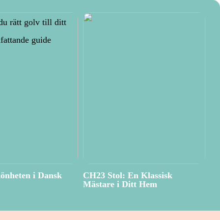
önheten i Dansk
CH23 Stol: En Klassisk
Mästare i Ditt Hem