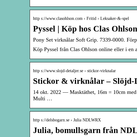
http s://www.clasohlson.com › Fritid › Leksaker-&-spel
Pyssel | Köp hos Clas Ohlso
Pony Set virknålar Soft Grip. 7339-0000. Förp
Köp Pyssel från Clas Ohlson online eller i en 
http s://www.slojd-detaljer.se › stickor-virknalar
Stickor & virknålar – Slöjd-
14 okt. 2022 — Masktäthet, 16m = 10cm med sti
Multi …
http s://delsbogarn.se › Julia NDLWRX
Julia, bomullsgarn från N