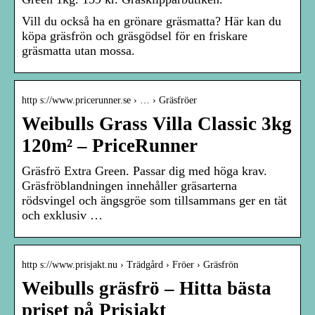
Vill du också ha en grönare gräsmatta? Här kan du
köpa gräsfrön och gräsgödsel för en friskare
gräsmatta utan mossa.
http s://www.pricerunner.se › … › Gräsfröer
Weibulls Grass Villa Classic 3kg
120m² – PriceRunner
Gräsfrö Extra Green. Passar dig med höga krav.
Gräsfröblandningen innehåller gräsarterna
rödsvingel och ängsgröe som tillsammans ger en tät
och exklusiv …
http s://www.prisjakt.nu › Trädgård › Fröer › Gräsfrön
Weibulls gräsfrö – Hitta bästa
priset på Prisjakt