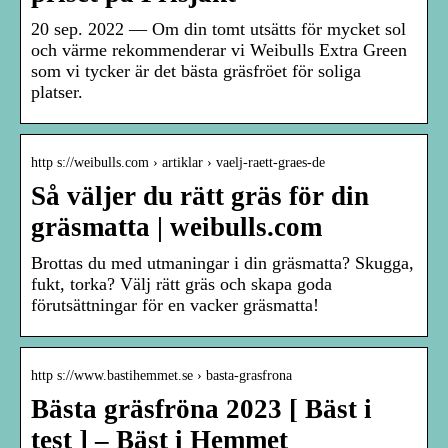
20 sep. 2022 — Om din tomt utsätts för mycket sol
och värme rekommenderar vi Weibulls Extra Green
som vi tycker är det bästa gräsfröet för soliga
platser.
http s://weibulls.com › artiklar › vaelj-raett-graes-de
Så väljer du rätt gräs för din
gräsmatta | weibulls.com
Brottas du med utmaningar i din gräsmatta? Skugga,
fukt, torka? Välj rätt gräs och skapa goda
förutsättningar för en vacker gräsmatta!
http s://www.bastihemmet.se › basta-grasfrona
Bästa gräsfröna 2023 [ Bäst i
test ] – Bäst i Hemmet