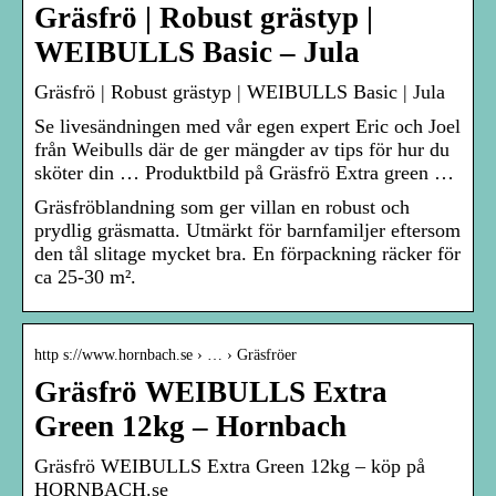
Gräsfrö | Robust grästyp |
WEIBULLS Basic – Jula
Gräsfrö | Robust grästyp | WEIBULLS Basic | Jula
Se livesändningen med vår egen expert Eric och Joel
från Weibulls där de ger mängder av tips för hur du
sköter din … Produktbild på Gräsfrö Extra green …
Gräsfröblandning som ger villan en robust och
prydlig gräsmatta. Utmärkt för barnfamiljer eftersom
den tål slitage mycket bra. En förpackning räcker för
ca 25-30 m².
http s://www.hornbach.se › … › Gräsfröer
Gräsfrö WEIBULLS Extra
Green 12kg – Hornbach
Gräsfrö WEIBULLS Extra Green 12kg – köp på
HORNBACH.se