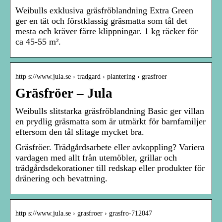
Weibulls exklusiva gräsfröblandning Extra Green
ger en tät och förstklassig gräsmatta som tål det
mesta och kräver färre klippningar. 1 kg räcker för
ca 45-55 m².
http s://www.jula.se › tradgard › plantering › grasfroer
Gräsfröer – Jula
Weibulls slitstarka gräsfröblandning Basic ger villan
en prydlig gräsmatta som är utmärkt för barnfamiljer
eftersom den tål slitage mycket bra.
Gräsfröer. Trädgårdsarbete eller avkoppling? Variera
vardagen med allt från utemöbler, grillar och
trädgårdsdekorationer till redskap eller produkter för
dränering och bevattning.
http s://www.jula.se › grasfroer › grasfro-712047