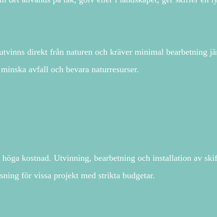
t utvinns direkt från naturen och kräver minimal bearbetning 
tt minska avfall och bevara naturresurser.
höga kostnad. Utvinning, bearbetning och installation av skiffe
ning för vissa projekt med strikta budgetar.