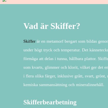
Vad är Skiffer?
Skiffer
är en metamorf bergart som bildas genom 
under högt tryck och temperatur. Det känneteckn
förmåga att delas i tunna, hållbara plattor. Skif
som kvarts, glimmer och klorit, vilket ger det en
i flera olika färger, inklusive grått, svart, grönt,
kemiska sammansättning och mineralinnehåll.
Skifferbearbetning