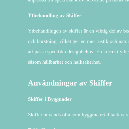
Ytbehandling av Skiffer
Ytbehandlingen av skiffer är en viktig del av bea
och borstning, vilket ger en mer rustik och natu
att passa specifika designbehov. En korrekt ytbe
såsom hållbarhet och halksäkerhet.
Användningar av Skiffer
Skiffer i Byggnader
Skiffer används ofta som byggmaterial tack vare