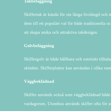
Takbeläggning
Skiffertak är kända för sin långa livslängd och 
dem till ett populärt val för både traditionella 
att skapa unika och attraktiva takdesigns.
Golvbeläggning
Skiffergolv är både hållbara och estetiskt tillt
skönhet. Skifferplattor kan användas i olika rum
Väggbeklädnad
Skiffer används också som väggbeklädnad både 
vardagsrum. Utomhus används skiffer ofta för a