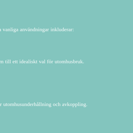
ra vanliga användningar inkluderar:
 till ett idealiskt val för utomhusbruk.
 för utomhusunderhållning och avkoppling.