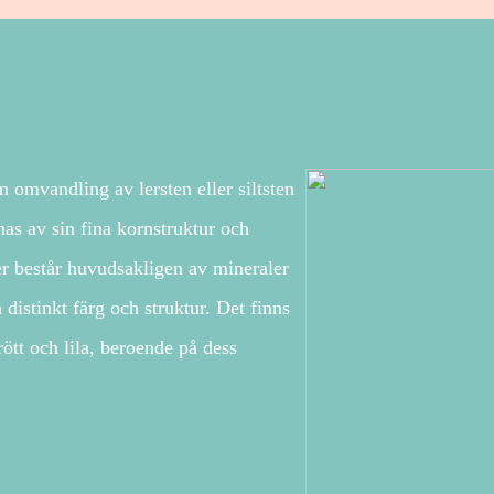
omvandling av lersten eller siltsten
as av sin fina kornstruktur och
fer består huvudsakligen av mineraler
 distinkt färg och struktur. Det finns
 rött och lila, beroende på dess