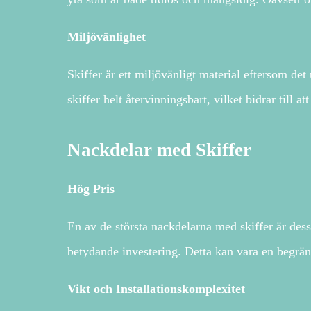
Miljövänlighet
Skiffer är ett miljövänligt material eftersom de
skiffer helt återvinningsbart, vilket bidrar till a
Nackdelar med Skiffer
Hög Pris
En av de största nackdelarna med skiffer är dess 
betydande investering. Detta kan vara en begräns
Vikt och Installationskomplexitet