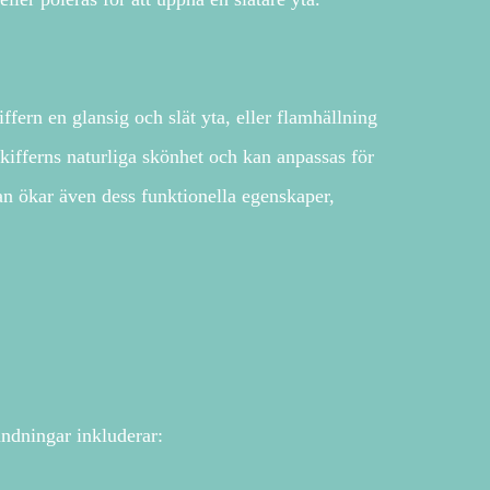
ffern en glansig och slät yta, eller flamhällning
skifferns naturliga skönhet och kan anpassas för
tan ökar även dess funktionella egenskaper,
ändningar inkluderar: