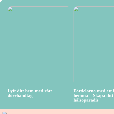
Lyft ditt hem med rätt
Fördelarna med ett 
dörrhandtag
hemma – Skapa ditt 
hälsoparadis