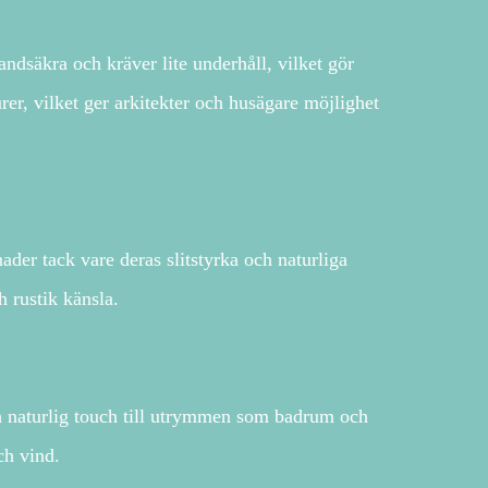
ndsäkra och kräver lite underhåll, vilket gör
urer, vilket ger arkitekter och husägare möjlighet
ader tack vare deras slitstyrka och naturliga
h rustik känsla.
 naturlig touch till utrymmen som badrum och
ch vind.