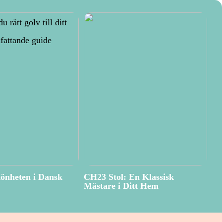
önheten i Dansk
CH23 Stol: En Klassisk
Mästare i Ditt Hem