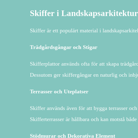
Skiffer i Landskapsarkitektur
Skiffer är ett populärt material i landskapsarki
Trädgårdsgångar och Stigar
Skifferplattor används ofta för att skapa trädgår
Dessutom ger skiffergångar en naturlig och inbju
Terrasser och Uteplatser
Skiffer används även för att bygga terrasser oc
Skifferterrasser är hållbara och kan motstå båd
Stödmurar och Dekorativa Element