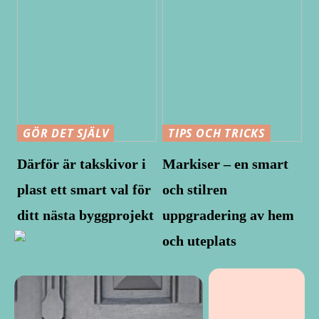
GÖR DET SJÄLV
TIPS OCH TRICKS
Därför är takskivor i
Markiser – en smart
plast ett smart val för
och stilren
ditt nästa byggprojekt
uppgradering av hem
och uteplats