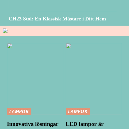
CH23 Stol: En Klassisk Mästare i Ditt Hem
LAMPOR
LAMPOR
Innovativa lösningar
LED lampor är