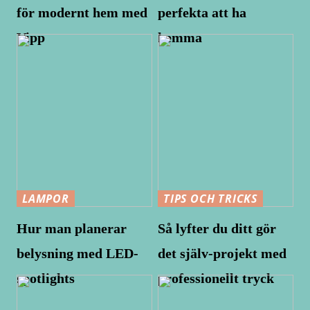
för modernt hem med
perfekta att ha
Vipp
hemma
LAMPOR
TIPS OCH TRICKS
Hur man planerar
Så lyfter du ditt gör
belysning med LED-
det själv-projekt med
spotlights
professionellt tryck