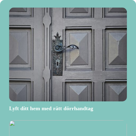
Lyft ditt hem med rätt dörrhandtag